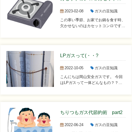
2023-02-08
ガスの豆知識
この寒い季節、お家でお鍋を食す時、
欠かせないのはカセットコンロですよ
ね。 今回は、カセットコン...
LPガスって(・・?
2022-10-05
ガスの豆知識
こんにちは岡山安全ガスです。 今回
はLPガスって一体どんなもの？？を
ちょっぴりお伝えします。 ...
ちりつもガス代節約術 part2
2022-06-24
ガスの豆知識