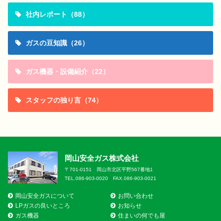
社内レポート（88）
ガスの豆知識（26）
ガス機器・設備紹介（22）
スタッフの独り言（74）
岡山安全ガス株式会社
〒701-0151 岡山市北区平野567番地1
TEL.086-903-0020 FAX.086-903-0021
岡山安全ガスについて
お問い合わせ
LPガスの良いところ
お知らせ
ガス機器
住まいの何でも屋