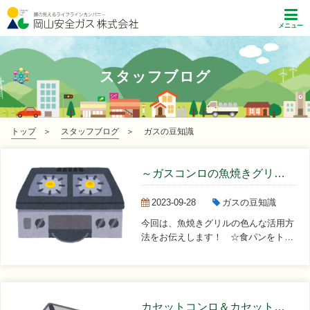
メニュー
スタッフブログ
トップ
スタッフブログ
ガスの豆知識
～ガスコンロの魚焼きグリルの活用方法～
2023-09-28
ガスの豆知識
今回は、魚焼きグリルの色んな活用方
法をお伝えします！ ☆食パンをトー
ストす...
カセットコンロ＆カセットボンベの？(・・...