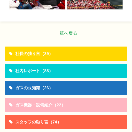
一覧へ戻る
社長の独り言（39）
社内レポート（88）
ガスの豆知識（26）
ガス機器・設備紹介（22）
スタッフの独り言（74）