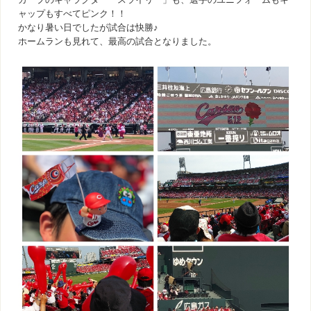
ャップもすべてピンク！！
かなり暑い日でしたが試合は快勝♪
ホームランも見れて、最高の試合となりました。